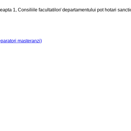
treapta 1, Consiliile facultatilor/ departamentului pot hotari san
reparatori masteranzi)